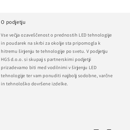
O podjetju
Vse večja ozaveščenost o prednostih LED tehnologije
in poudarek na skrbi za okolje sta pripomogla k
hitremu širjenju te tehnologije po svetu. V podjetju
HGS d.o.o. si skupaj s partnerskimi podjetji
prizadevamo biti med vodilnimi v širjenju LED
tehnologije ter vam ponuditi najbolj sodobne, varčne
in tehnološko dovršene izdelke.