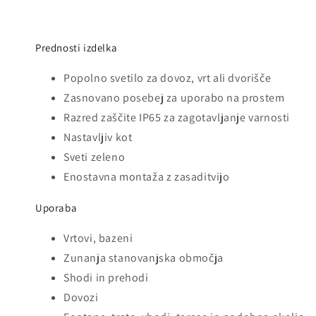
Prednosti izdelka
Popolno svetilo za dovoz, vrt ali dvorišče
Zasnovano posebej za uporabo na prostem
Razred zaščite IP65 za zagotavljanje varnosti
Nastavljiv kot
Sveti zeleno
Enostavna montaža z zasaditvijo
Uporaba
Vrtovi, bazeni
Zunanja stanovanjska območja
Shodi in prehodi
Dovozi