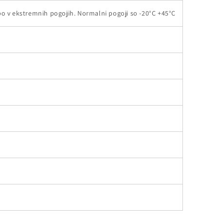
o v ekstremnih pogojih. Normalni pogoji so -20°C +45°C