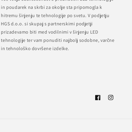
in poudarek na skrbi za okolje sta pripomogla k
hitremu širjenju te tehnologije po svetu. V podjetju
HGS d.o.o. si skupaj s partnerskimi podjetji
prizadevamo biti med vodilnimi v širjenju LED
tehnologije ter vam ponuditi najbolj sodobne, varčne
in tehnološko dovršene izdelke.
Facebook
Instagram