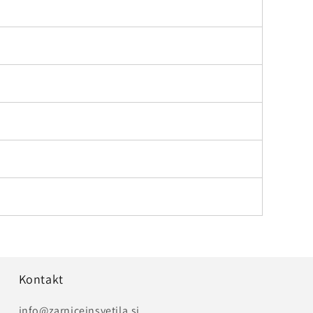
Kontakt
info@zarniceinsvetila.si