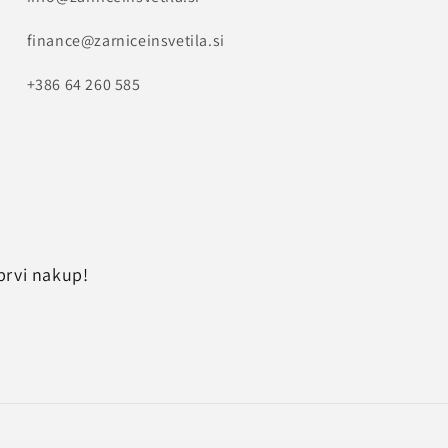
finance@zarniceinsvetila.si
+386 64 260 585
prvi nakup!