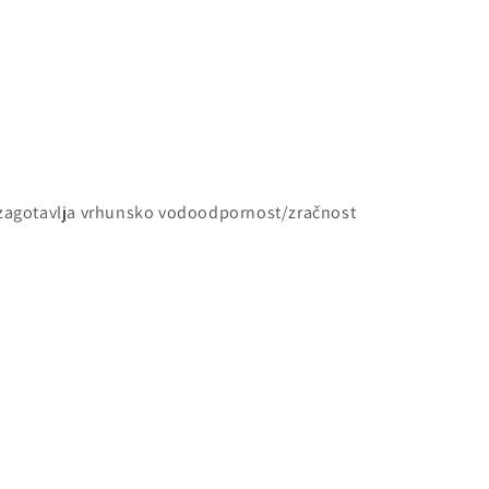
i zagotavlja vrhunsko vodoodpornost/zračnost