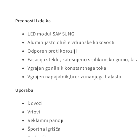
Prednosti izdelka
LED modul SAMSUNG
Aluminijasto ohišje vrhunske kakovosti
Odporen proti koroziji
Fasacija steklo, zatesnjeno s silikonsko gumo, k
Vgrajen gonilnik konstantnega toka
Vgrajen napajalnik,brez zunanjega balasta
Uporaba
Dovozi
Vrtovi
Reklamni panoji
Športna igrišča