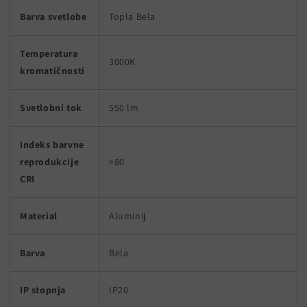
Barva svetlobe
Topla Bela
Temperatura
3000K
kromatičnosti
Svetlobni tok
550 lm
Indeks barvne
reprodukcije
>80
CRI
Material
Aluminij
Barva
Bela
IP stopnja
IP20