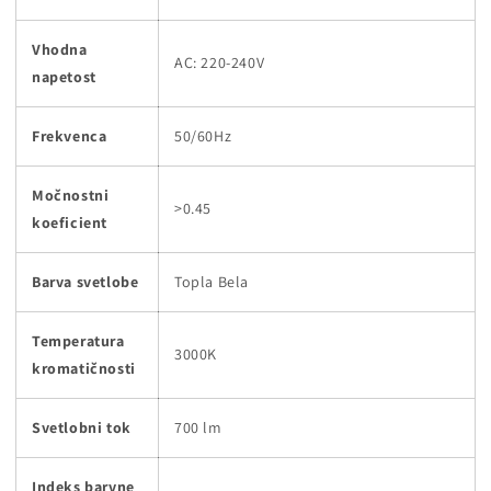
Vhodna
AC: 220-240V
napetost
Frekvenca
50/60Hz
Močnostni
>0.45
koeficient
Barva svetlobe
Topla Bela
Temperatura
3000K
kromatičnosti
Svetlobni tok
700 lm
Indeks barvne