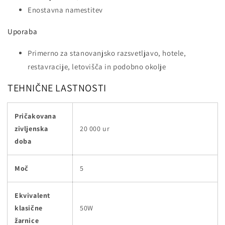
Enostavna namestitev
Uporaba
Primerno za stanovanjsko razsvetljavo, hotele,
restavracije, letovišča in podobno okolje
TEHNIČNE LASTNOSTI
Pričakovana
zivljenska
20 000 ur
doba
Moč
5
Ekvivalent
klasične
50W
žarnice