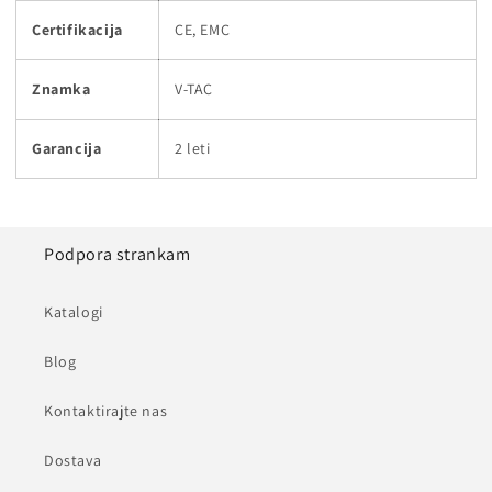
Certifikacija
CE, EMC
Znamka
V-TAC
Garancija
2 leti
Podpora strankam
Katalogi
Blog
Kontaktirajte nas
Dostava