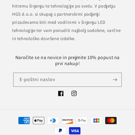
hitremu širjenju te tehnologije po svetu. V podjetju
HGS d.o.o. si skupaj s partnerskimi podjetji
prizadevamo biti med vodilnimi v širjenju LED
tehnologije ter vam ponuditi najbolj sodobne, varčne
in tehnološko dovršene izdelke.
Naročite se na novice in prejmite 10% popust na
prvi nakup!
E-poštni naslov
Facebook
Instagram
Načini
plačila