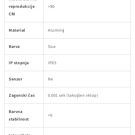
reprodukcije
>80
CRI
Material
Aluminij
Barva
Siva
IP stopnja
IP65
Senzor
Ne
Zagonski čas
0.001 sek (takojšen vklop)
Barvna
<6
stabilnost