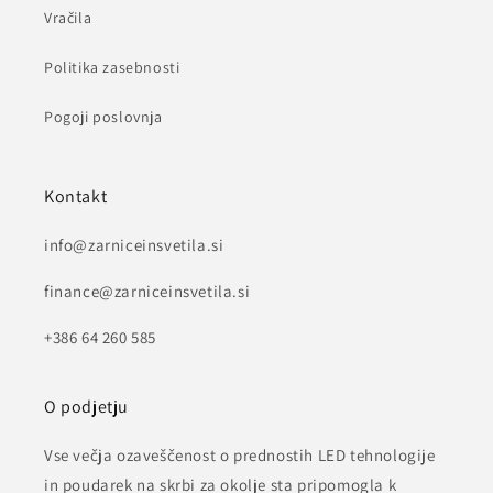
Vračila
Politika zasebnosti
Pogoji poslovnja
Kontakt
info@zarniceinsvetila.si
finance@zarniceinsvetila.si
+386 64 260 585
O podjetju
Vse večja ozaveščenost o prednostih LED tehnologije
in poudarek na skrbi za okolje sta pripomogla k