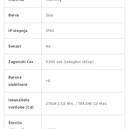
Barva
Siva
IP stopnja
IP44
Senzor
Ne
Zagonski čas
0.001 sek (takojšen vklop)
Barvna
<6
stabilnost
Intenziteta
27604.1 Cd Min. / 784.046 Cd Max.
svetlobe (Cd)
Število