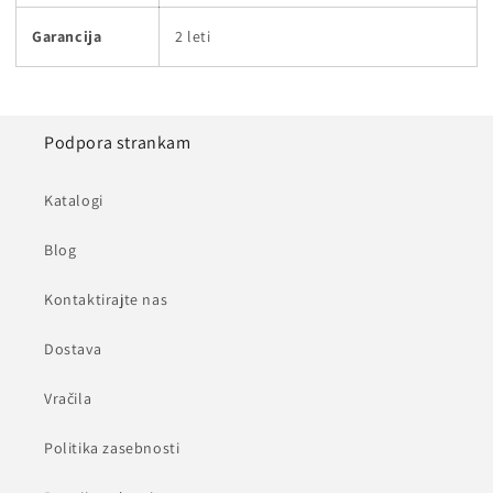
Garancija
2 leti
Podpora strankam
Katalogi
Blog
Kontaktirajte nas
Dostava
Vračila
Politika zasebnosti