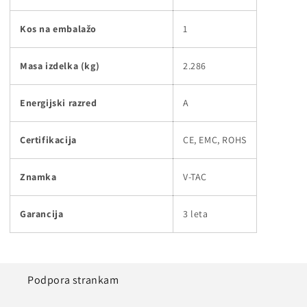
Kos na embalažo
1
Masa izdelka (kg)
2.286
Energijski razred
A
Certifikacija
CE, EMC, ROHS
Znamka
V-TAC
Garancija
3 leta
Podpora strankam