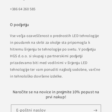
+386 64 260 585
O podjetju
Vse večja ozaveščenost o prednostih LED tehnologije
in poudarek na skrbi za okolje sta pripomogla k
hitremu širjenju te tehnologije po svetu. V podjetju
HGS d.o.o. si skupaj s partnerskimi podjetji
prizadevamo biti med vodilnimi v širjenju LED
tehnologije ter vam ponuditi najbolj sodobne, varčne
in tehnološko dovršene izdelke.
Naročite se na novice in prejmite 10% popust na
prvi nakup!
E-poštni naslov