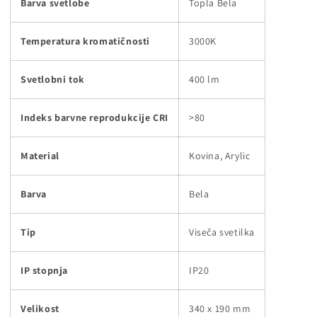
Barva svetlobe
Topla Bela
Temperatura kromatičnosti
3000K
Svetlobni tok
400 lm
Indeks barvne reprodukcije CRI
>80
Material
Kovina, Arylic
Barva
Bela
Tip
Viseča svetilka
IP stopnja
IP20
Velikost
340 x 190 mm