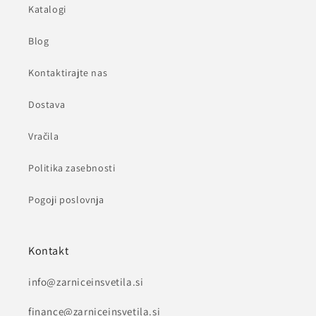
Katalogi
Blog
Kontaktirajte nas
Dostava
Vračila
Politika zasebnosti
Pogoji poslovnja
Kontakt
info@zarniceinsvetila.si
finance@zarniceinsvetila.si