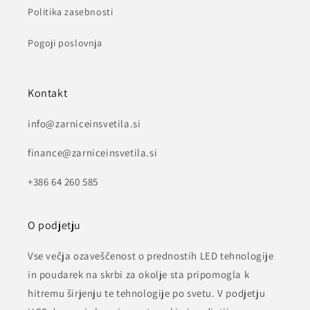
Politika zasebnosti
Pogoji poslovnja
Kontakt
info@zarniceinsvetila.si
finance@zarniceinsvetila.si
+386 64 260 585
O podjetju
Vse večja ozaveščenost o prednostih LED tehnologije
in poudarek na skrbi za okolje sta pripomogla k
hitremu širjenju te tehnologije po svetu. V podjetju