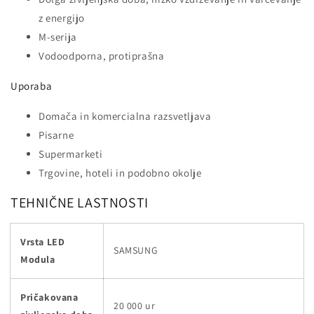
z energijo
M-serija
Vodoodporna, protiprašna
Uporaba
Domača in komercialna razsvetljava
Pisarne
Supermarketi
Trgovine, hoteli in podobno okolje
TEHNIČNE LASTNOSTI
Vrsta LED
SAMSUNG
Modula
Pričakovana
20 000 ur