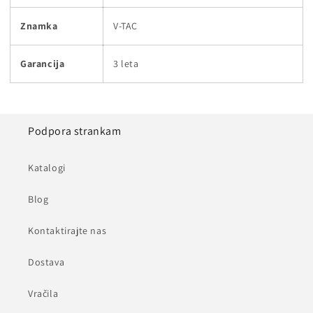
Znamka
V-TAC
Garancija
3 leta
Podpora strankam
Katalogi
Blog
Kontaktirajte nas
Dostava
Vračila