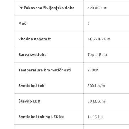
Pričakovana življenjska doba
>20 000 ur
Moč
5
Vhodna napetost
AC 220-240V
Barva svetlobe
Topla Bela
Temperatura kromatičnosti
2700K
Svetlobni tok
500 lm/m
Število LED
30 LED/m.
Svetlobni tok na LEDico
14-16 lm