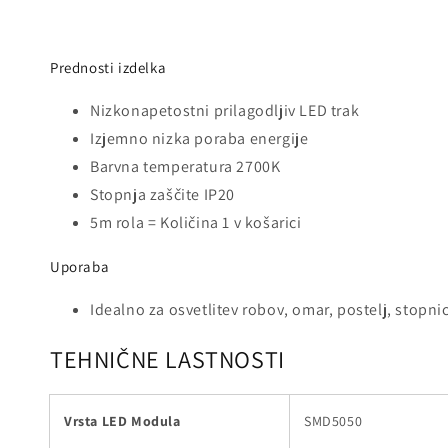
Prednosti izdelka
Nizkonapetostni prilagodljiv LED trak
Izjemno nizka poraba energije
Barvna temperatura 2700K
Stopnja zaščite IP20
5m rola = Količina 1 v košarici
Uporaba
Idealno za osvetlitev robov, omar, postelj, stopnic
TEHNIČNE LASTNOSTI
Vrsta LED Modula
SMD5050