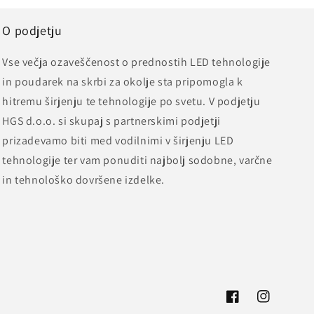
O podjetju
Vse večja ozaveščenost o prednostih LED tehnologije
in poudarek na skrbi za okolje sta pripomogla k
hitremu širjenju te tehnologije po svetu. V podjetju
HGS d.o.o. si skupaj s partnerskimi podjetji
prizadevamo biti med vodilnimi v širjenju LED
tehnologije ter vam ponuditi najbolj sodobne, varčne
in tehnološko dovršene izdelke.
Facebook
Instagram