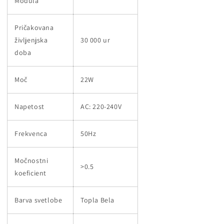
Modula
Pričakovana
življenjska
30 000 ur
doba
Moč
22W
Napetost
AC: 220-240V
Frekvenca
50Hz
Močnostni
>0.5
koeficient
Barva svetlobe
Topla Bela