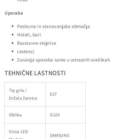
Uporaba
Poslovna in stanovanjska območja
Hoteli, bari
Razstavne stojnice
Lestenci
Zunanja uporaba samo v ustreznih svetilkah
TEHNIČNE LASTNOSTI
Tip grla /
E27
Držala žarnice
Oblika
G120
Vrsta LED
SAMSUNG