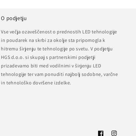
O podjetju
Vse večja ozaveščenost o prednostih LED tehnologije
in poudarek na skrbi za okolje sta pripomogla k
hitremu širjenju te tehnologije po svetu. V podjetju
HGS d.o.o. si skupaj s partnerskimi podjetji
prizadevamo biti med vodilnimi v širjenju LED
tehnologije ter vam ponuditi najbolj sodobne, varčne
in tehnološko dovršene izdelke.