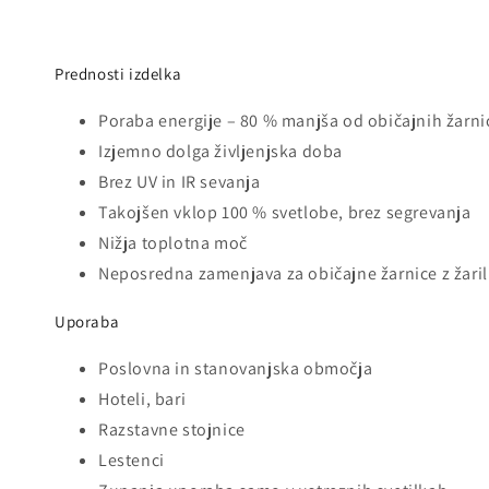
Prednosti izdelka
Poraba energije – 80 % manjša od običajnih žarni
Izjemno dolga življenjska doba
Brez UV in IR sevanja
Takojšen vklop 100 % svetlobe, brez segrevanja
Nižja toplotna moč
Neposredna zamenjava za običajne žarnice z žaril
Uporaba
Poslovna in stanovanjska območja
Hoteli, bari
Razstavne stojnice
Lestenci