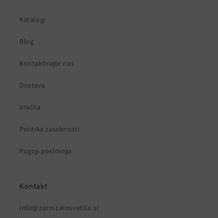
Katalogi
Blog
Kontaktirajte nas
Dostava
Vračila
Politika zasebnosti
Pogoji poslovnja
Kontakt
info@zarniceinsvetila.si