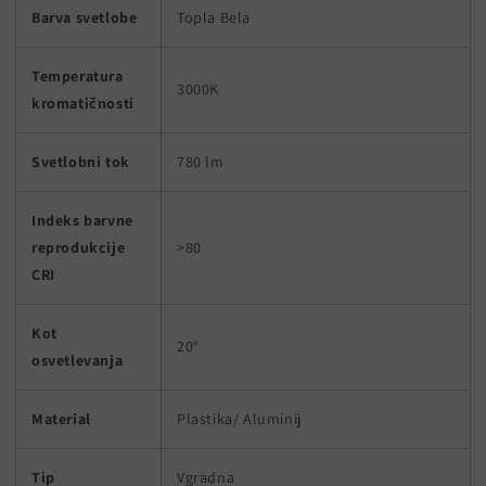
Barva svetlobe
Topla Bela
Temperatura
3000K
kromatičnosti
Svetlobni tok
780 lm
Indeks barvne
reprodukcije
>80
CRI
Kot
20°
osvetlevanja
Material
Plastika/ Aluminij
Tip
Vgradna