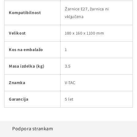
Žarnice E27, žarnica ni
Kompatibilnost
vključena
Velikost
180 x 160 x 1100 mm
Kos na embalažo
1
Masa izdelka (kg)
3.5
Znamka
V-TAC
Garancija
5 let
Podpora strankam