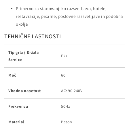
Primerno za stanovanjsko razsvetljavo, hotele,
restavracije, pisarne, poslovne razsvetljave in podobna
okolja
TEHNIČNE LASTNOSTI
Tip grla / Držala
E27
žarnice
Moč
60
Vhodna napetost
AC: 90-240V
Frekvenca
50Hz
Material
Beton