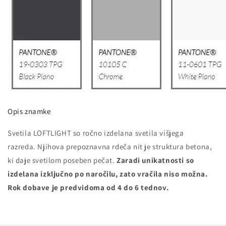
Opis znamke
Svetila LOFTLIGHT so ročno izdelana svetila višjega
razreda. Njihova prepoznavna rdeča nit je struktura betona,
ki daje svetilom poseben pečat.
Zaradi unikatnosti so
izdelana izključno po naročilu, zato vračila niso možna.
Rok dobave je predvidoma od 4 do 6 tednov.