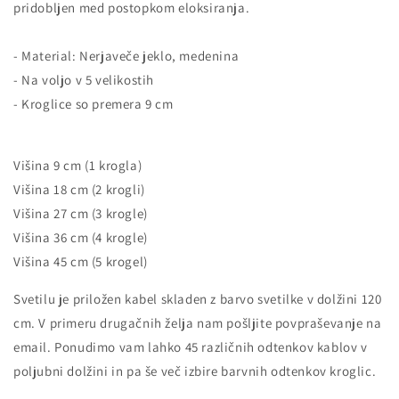
pridobljen med postopkom eloksiranja.
- Material: Nerjaveče jeklo, medenina
- Na voljo v 5 velikostih
- Kroglice so premera 9 cm
Višina 9 cm (1 krogla)
Višina 18 cm (2 krogli)
Višina 27 cm (3 krogle)
Višina 36 cm (4 krogle)
Višina 45 cm (5 krogel)
Svetilu je priložen kabel
skladen z barvo svetilke
v dolžini 120
cm. V primeru drugačnih želja nam pošljite povpraševanje na
email. Ponudimo vam lahko 45 različnih odtenkov kablov v
poljubni dolžini in pa še več izbire barvnih odtenkov kroglic.