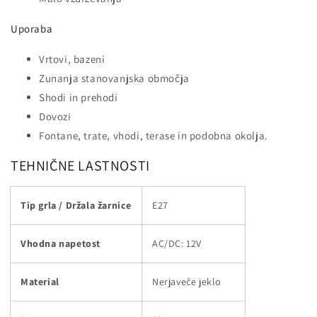
Uporaba
Vrtovi, bazeni
Zunanja stanovanjska območja
Shodi in prehodi
Dovozi
Fontane, trate, vhodi, terase in podobna okolja.
TEHNIČNE LASTNOSTI
Tip grla / Držala žarnice
E27
Vhodna napetost
AC/DC: 12V
Material
Nerjaveče jeklo