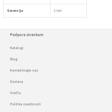
Garancija
2 leti
Podpora strankam
Katalogi
Blog
Kontaktirajte nas
Dostava
Vračila
Politika zasebnosti