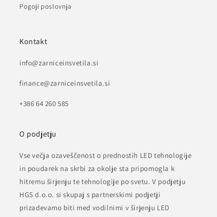
Pogoji poslovnja
Kontakt
info@zarniceinsvetila.si
finance@zarniceinsvetila.si
+386 64 260 585
O podjetju
Vse večja ozaveščenost o prednostih LED tehnologije
in poudarek na skrbi za okolje sta pripomogla k
hitremu širjenju te tehnologije po svetu. V podjetju
HGS d.o.o. si skupaj s partnerskimi podjetji
prizadevamo biti med vodilnimi v širjenju LED