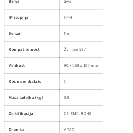
Barva
Siva
IP stopnja
IP44
Senzor
Ne
Kompatibilnost
Žarnice E27
Velikost
90 x 250 x 100 mm
Kos na embalažo
1
Masa izdelka (kg)
0.5
Certifikacija
CE, EMC, ROHS
Znamka
V-TAC